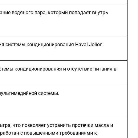
ание водяного пара, который попадает внутрь
я системы кондиционирования Haval Jolion
стемы кондиционирования и отсутствие питания в
мультимедийной системы.
тра, что позволяет устранить протечки масла и
зработан с повышенными требованиями к