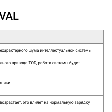
AVAL
нехарактерного шума интеллектуальной системы
ного привода TOD, работа системы будет
хники
 возрастает, это влияет на нормальную зарядку