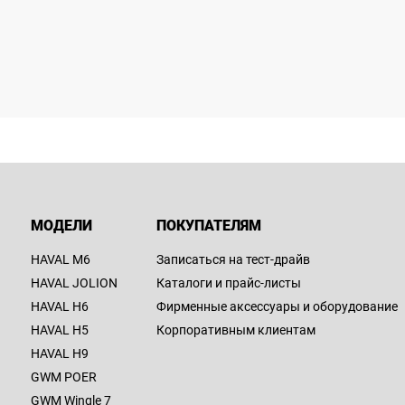
МОДЕЛИ
ПОКУПАТЕЛЯМ
HAVAL M6
Записаться на тест-драйв
HAVAL JOLION
Каталоги и прайс-листы
HAVAL H6
Фирменные аксессуары и оборудование
HAVAL H5
Корпоративным клиентам
HAVAL H9
GWM POER
GWM Wingle 7