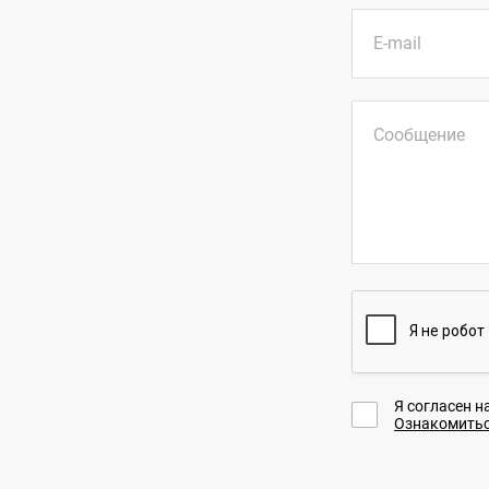
E-mail
Сообщение
Я согласен н
Ознакомитьс