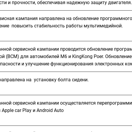
сти и прочности, обеспечивая надежную защиту двигателя.
висная кампания направлена на обновление программного 
ение повысить стабильность работы мультимедийной.
анной сервисной кампании проводится обновление програ
ой (BCM) для автомобилей M6 и KingKong Poer. Обновлени
опасности и улучшение функционирования электронных ко
направлена на установку болта сидени.
анной сервисной кампании осуществляется перепрограмми
Apple car Play и Android Auto