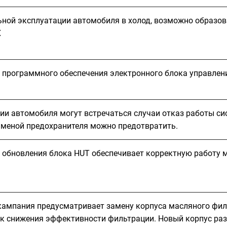
ьной эксплуатации автомобиля в холод, возможно образов
X
 программного обеспечения электронного блока управлени
ии автомобиля могут встречаться случаи отказ работы си
заменой предохранителя можно предотвратить.
 обновления блока HUT обеспечивает корректную работу 
кампания предусматривает замену корпуса масляного филь
ск снижения эффективности фильтрации. Новый корпус ра