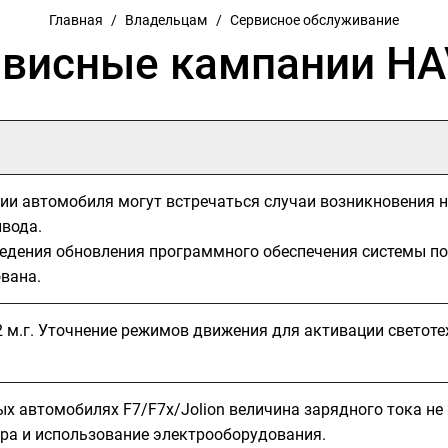
Главная
/
Владельцам
/
Сервисное обслуживание
висные кампании H
ии автомобиля могут встречаться случаи возникновения 
ивода.
едения обновления программного обеспечения системы пол
вана.
2 м.г. Уточнение режимов движения для активации светоте
х автомобилях F7/F7x/Jolion величина зарядного тока не
ра и использование электрооборудования.