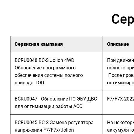
Сер
Сервисная кампания
Описание
BCRU0048 BC-S Jolion 4WD
При движен
Обновление программного
полного пр
обеспечения системы полного
После пров
привода TOD
оптимизиро
BCRU0047 Обновление ПО ЭБУ ДВС
F7/F7X-202
для оптимизации работы ACC
BCRU0045 BC-S Замена регулятора
На некоторы
напряжения F7/F7x/Jolion
аккумулято