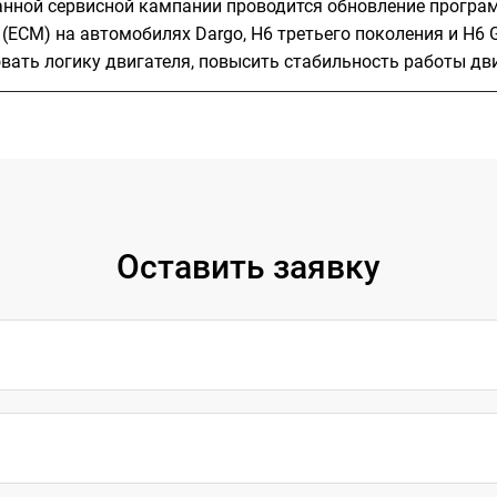
анной сервисной кампании проводится обновление програ
(ECM) на автомобилях Dargo, H6 третьего поколения и H6 
вать логику двигателя, повысить стабильность работы дви
Оставить заявку