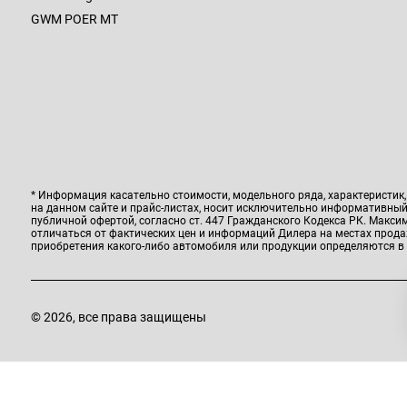
GWM POER MT
* Информация касательно стоимости, модельного ряда, характеристик
на данном сайте и прайс-листах, носит исключительно информативный 
публичной офертой, согласно ст. 447 Гражданского Кодекса РК. Макс
отличаться от фактических цен и информаций Дилера на местах прод
приобретения какого-либо автомобиля или продукции определяются в
© 2026, все права защищены