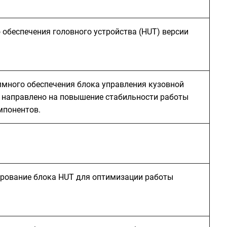
обеспечения головного устройства (HUT) версии
ммного обеспечения блока управления кузовной
е направлено на повышение стабильности работы
мпонентов.
рование блока HUT для оптимизации работы